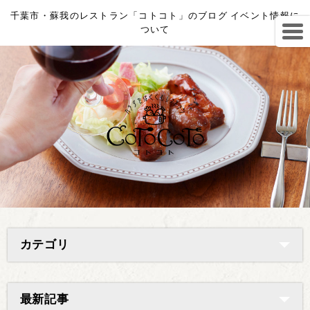
千葉市・蘇我のレストラン「コトコト」のブログ イベント情報に
ついて
カテゴリ
最新記事