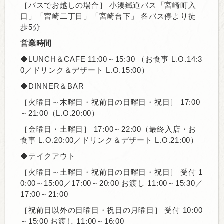
［バスでお越しの場合］ 小湊鐵道バス「宮崎町入
口」「宮崎二丁目」「宮崎台下」 各バス停より徒
歩5分
営業時間
◆LUNCH＆CAFE 11:00～15:30 （お食事 L.O.14:3
0／ドリンク＆デザート L.O.15:00）
◆DINNER＆BAR 
［火曜日～木曜日・祝前日の日曜日・祝日］ 17:00
～21:00（L.O.20:00）
［金曜日・土曜日］ 17:00～22:00（最終入店・お
食事 L.O.20:00／ドリンク＆デザート L.O.21:00）
◆テイクアウト
［火曜日～土曜日・祝前日の日曜日・祝日］ 受付 1
0:00～15:00／17:00～20:00 お渡し 11:00～15:30／
17:00～21:00
［祝前日以外の日曜日・祝日の月曜日］ 受付 10:00
～15:00 お渡し 11:00～16:00