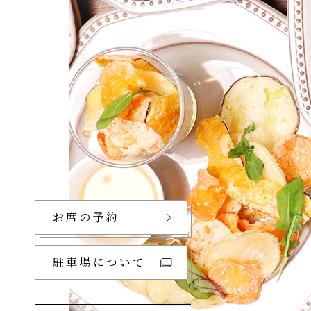
お席の予約
駐車場について