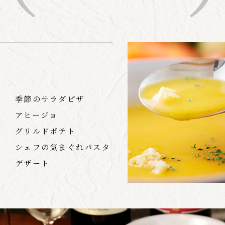
季節のサラダピザ
アヒージョ
グリルドポテト
シェフの気まぐれパスタ
デザート