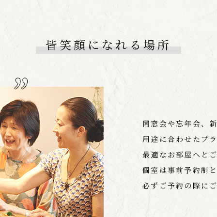
皆笑顔になれる場所
同窓会や忘年会、
用途に合わせたプ
最適なお部屋へと
個室は事前予約制
必ずご予約の際に