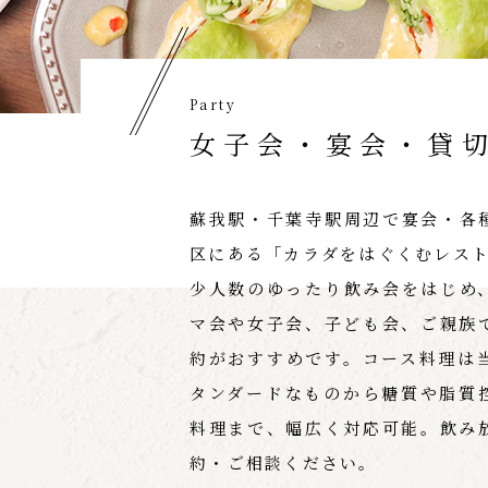
Party
女子会・宴会・貸
蘇我駅・千葉寺駅周辺で宴会・各
区にある「カラダをはぐくむレスト
少人数のゆったり飲み会をはじめ
マ会や女子会、子ども会、ご親族
約がおすすめです。コース料理は
タンダードなものから糖質や脂質
料理まで、幅広く対応可能。飲み
約・ご相談ください。