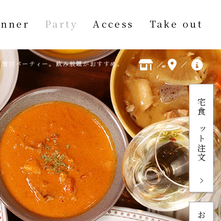
inner
Party
Access
Take out
、貸切パーティー。飲み放題がおすすめ。
宅食ネット注文