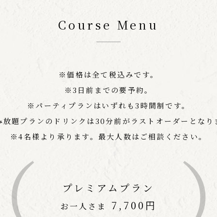
Course Menu
※価格は全て税込みです。
※3日前までの要予約。
※パーティプランはいずれも3時間制です。
み放題プランのドリンクは30分前がラストオーダーとなり
※4名様より承ります。最大人数はご相談ください。
プレミアムプラン
7,700円
お一人さま