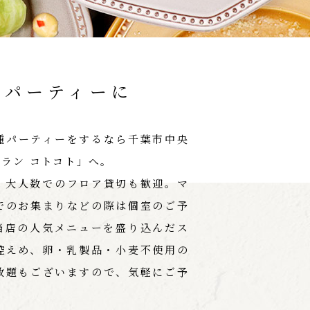
切パーティーに
種パーティーをするなら千葉市中央
ラン コトコト」へ。
、大人数でのフロア貸切も歓迎。マ
でのお集まりなどの際は個室のご予
当店の人気メニューを盛り込んだス
控えめ、卵・乳製品・小麦不使用の
放題もございますので、気軽にご予