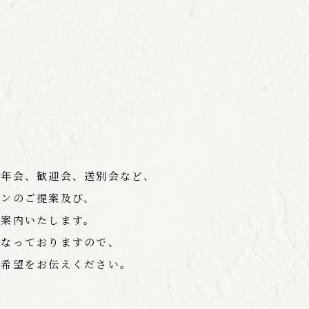
新年会、歓迎会、送別会など、
ランのご提案及び、
ご案内いたします。
となっておりますので、
ご希望をお伝えください。