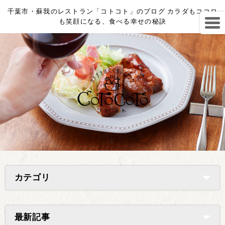
千葉市・蘇我のレストラン「コトコト」のブログ カラダもココロ
も笑顔になる、食べる幸せの秘訣
カテゴリ
最新記事