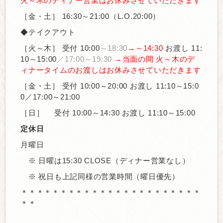
火～木の
ディナー営業はお休みさせていただきます
［金・土］
16:30～21:00（L.O.20:00）
◆テイクアウト
［火～木］ 受付 10:00
～18:30
→～14:30
お渡し 11:
10～15:00
／17:00～19:30
→当面の間
火～木の
デ
ィナータイムのお渡しは
お休みさせていただきます
［金・土］
受付 10:00～20:00 お渡し
11:10～15:0
0／17:00～21:00
［日］
受付 10:00～14:30 お渡し
11:10～15:00
定休日
月曜日
※ 日曜は15:30 CLOSE（ディナー営業なし）
※ 祝日も上記同様の営業時間（曜日優先）
＊＊＊＊＊＊＊＊＊＊＊＊＊＊＊＊＊＊＊＊＊＊＊
＊＊