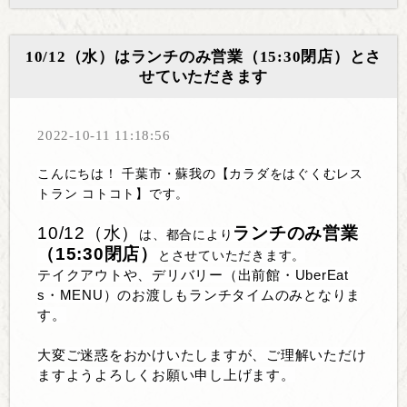
10/12（水）はランチのみ営業（15:30閉店）とさ
せていただきます
2022-10-11 11:18:56
こんにちは！
千葉市・蘇我の【カラダをはぐくむレス
トラン
コトコト】です。
10/12（水）
ランチのみ営業
は、都合により
（15:30閉店）
とさせていただきます。
テイクアウトや、デリバリー（出前館・UberEat
s・MENU）のお渡しもランチタイムのみと
なりま
す。
大変ご迷惑をおかけいたしますが、ご理解いただけ
ますようよろしくお願い申し上げます。