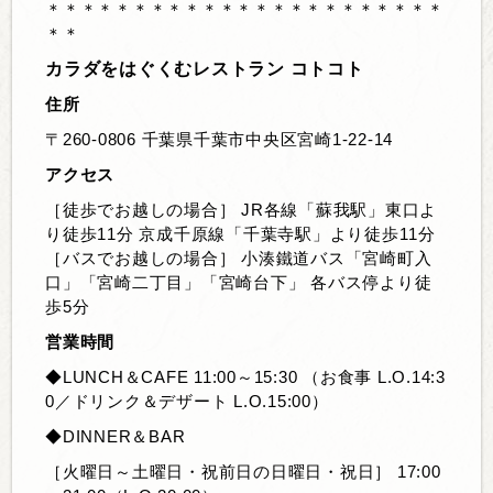
＊＊＊＊＊＊＊＊＊＊＊＊＊＊＊＊＊＊＊＊＊＊＊
＊＊
カラダをはぐくむレストラン コトコト
住所
〒260-0806 千葉県千葉市中央区宮崎1-22-14
アクセス
［徒歩でお越しの場合］ JR各線「蘇我駅」東口よ
り徒歩11分 京成千原線「千葉寺駅」より徒歩11分 
［バスでお越しの場合］ 小湊鐵道バス「宮崎町入
口」「宮崎二丁目」「宮崎台下」 各バス停より徒
歩5分
営業時間
◆LUNCH＆CAFE 11:00～15:30 （お食事 L.O.14:3
0／ドリンク＆デザート L.O.15:00）
◆DINNER＆BAR 
［火曜日～土曜日・祝前日の日曜日・祝日］ 17:00