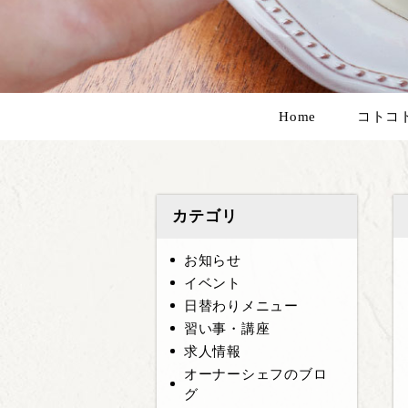
Home
コトコ
カテゴリ
お知らせ
イベント
日替わりメニュー
習い事・講座
求人情報
オーナーシェフのブロ
グ