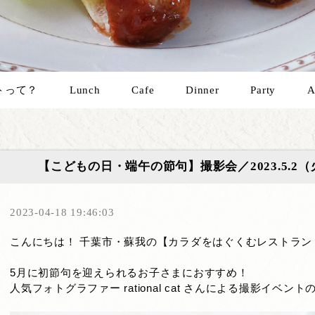
トって？
Lunch
Cafe
Dinner
Party
A
【こどもの日・端午の節句】撮影会／2023.5.2（火）
2023-04-18 19:46:03
こんにちは！ 千葉市・蘇我の【カラダをはぐくむレストラン
5月に初節句を迎えられるお子さまにおすすめ！
人気フォトグラファー rational cat さんによる撮影イベン