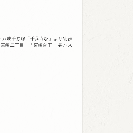
分 京成千原線「千葉寺駅」より徒歩
「宮崎二丁目」「宮崎台下」 各バス