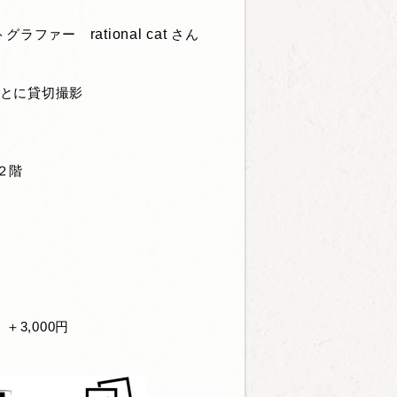
ォトグラファー
rational cat
さん
ごとに貸切撮影
２階
＋3,000円