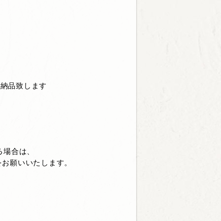
て納品致します
る場合は、
をお願いいたします。