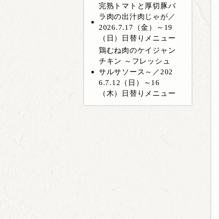
完熟トマトと厚切豚バ
ラ肉の出汁肉じゃが／
2026.7.17（金）～19
（日）日替りメニュー
鶏むね肉のケイジャン
チキン ～フレッシュ
サルサソース～／202
6.7.12（日）～16
（木）日替りメニュー