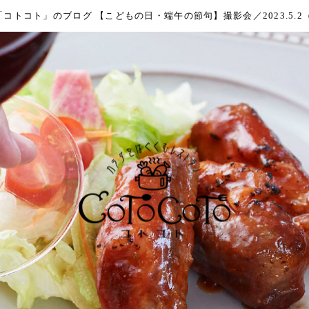
トコト」のブログ 【こどもの日・端午の節句】撮影会／2023.5.2（火）1