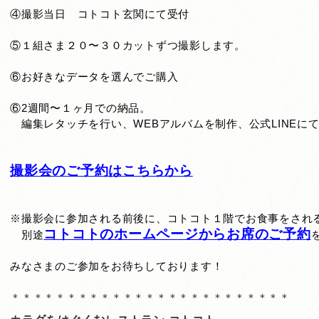
④撮影当日 コトコト玄関にて受付
⑤１組さま２０〜３０カットずつ撮影します。
⑥お好きなデータを選んでご購入
⑥2週間〜１ヶ月での納品。
編集レタッチを行い、WEBアルバムを制作、公式LINEに
撮影会のご予約はこちらから
※撮影会に参加される前後に、コトコト１階でお食事をされ
コトコトのホームページからお席のご予約
別途
みなさまのご参加をお待ちしております！
＊＊＊＊＊＊＊＊＊＊＊＊＊＊＊＊＊＊＊＊＊＊＊＊＊