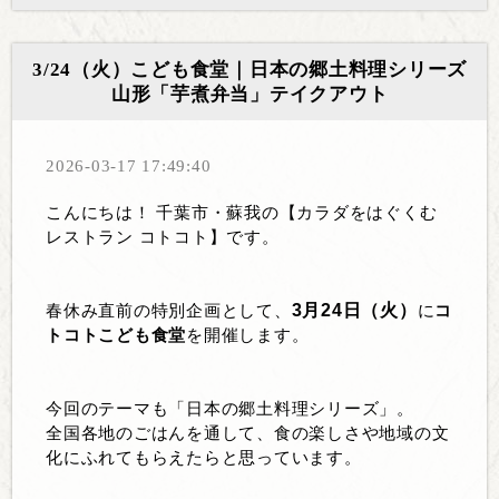
3/24（火）こども食堂｜日本の郷土料理シリーズ
山形「芋煮弁当」テイクアウト
2026-03-17 17:49:40
こんにちは！ 千葉市・蘇我の【カラダをはぐくむ
レストラン コトコト】です。
3
月
24
日（火）
春休み直前の特別企画として、
に
コ
トコトこども食堂
を開催します。
今回のテーマも「日本の郷土料理シリーズ」。
全国各地のごはんを通して、食の楽しさや地域の文
化にふれてもらえたらと思っています。