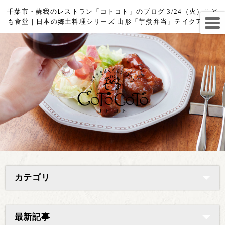
千葉市・蘇我のレストラン「コトコト」のブログ 3/24（火）こど
も食堂｜日本の郷土料理シリーズ 山形「芋煮弁当」テイクアウト
カテゴリ
最新記事