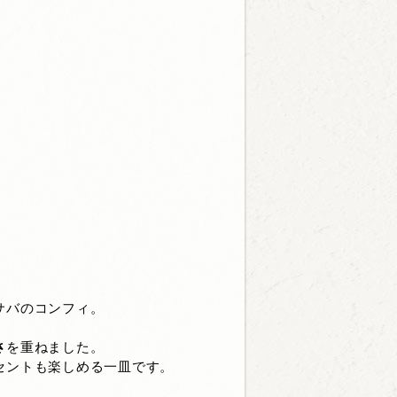
サバのコンフィ。
さ
を重ねました。
セントも楽しめる一皿です。