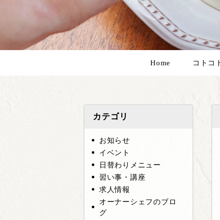
Home
コトコ
カテゴリ
お知らせ
イベント
日替わりメニュー
習い事・講座
求人情報
オーナーシェフのブロ
グ