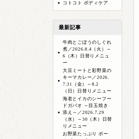
コトコト ボディケア
最新記事
牛肉とごぼうのしぐれ
煮／2026.8.4（火）～
6（木）日替りメニュ
ー
大豆ミートと彩野菜の
キーマカレー／2026.
7.31（金）～8.2
（日）日替りメニュー
海老とイカのシーフー
ドガパオ ～目玉焼き
添え～／2026.7.29
（水）～30（木）日替
りメニュー
お野菜たっぷり ポー