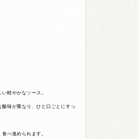
しい軽やかなソース。
な酸味が重なり、ひと口ごとにすっ
く食べ進められます。