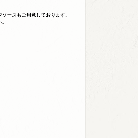
ジソースもご用意しております。
い。