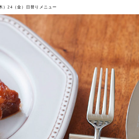
（木）24（金）日替りメニュー