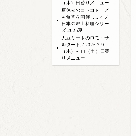
（木）日替りメニュー
夏休みのコトコトこど
も食堂を開催します／
日本の郷土料理シリー
ズ 2026夏
大豆ミートのロモ・サ
ルタード／2026.7.9
（木）～11（土）日替
りメニュー