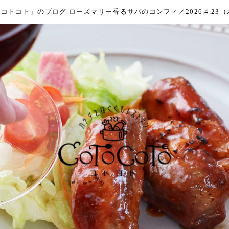
トコト」のブログ ローズマリー香るサバのコンフィ／2026.4.23