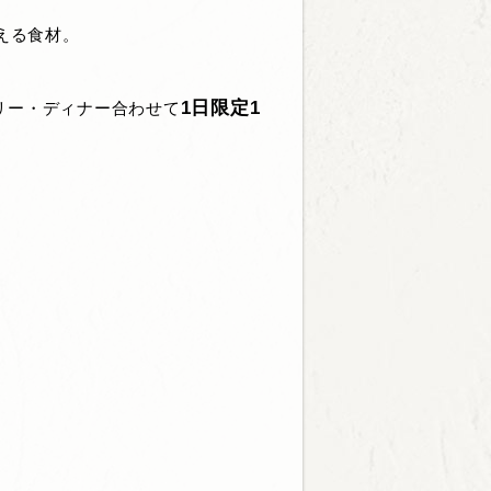
える食材。
1日限定1
リー・ディナー合わせて