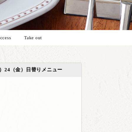
ccess
Take out
木）24（金）日替りメニュー