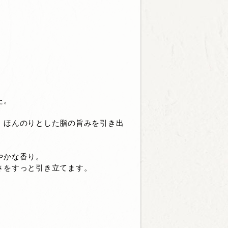
た。
、ほんのりとした脂の旨みを引き出
やかな香り。
さをすっと引き立てます。
。