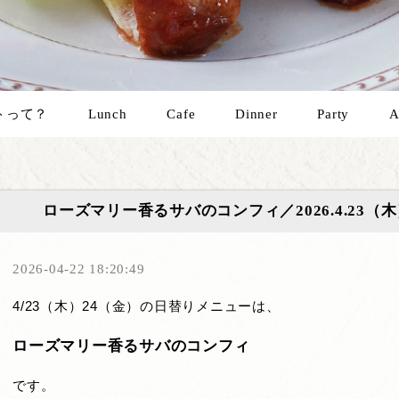
トって？
Lunch
Cafe
Dinner
Party
A
ローズマリー香るサバのコンフィ／2026.4.23（
2026-04-22 18:20:49
4/23（木）24（金）の日替りメニューは、
ローズマリー香るサバのコンフィ
です。