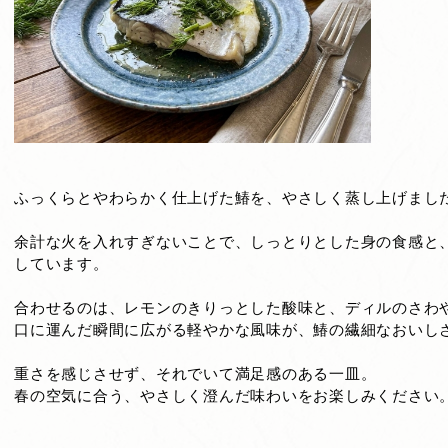
ふっくらとやわらかく仕上げた鰆を、やさしく蒸し上げまし
余計な火を入れすぎないことで、しっとりとした身の食感と
しています。
合わせるのは、レモンのきりっとした酸味と、ディルのさわ
口に運んだ瞬間に広がる軽やかな風味が、鰆の繊細なおいし
重さを感じさせず、それでいて満足感のある一皿。
春の空気に合う、やさしく澄んだ味わいをお楽しみください