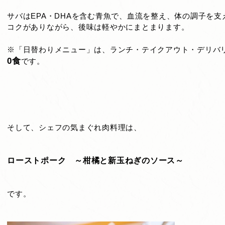
サバはEPA・DHAを含む青魚で、血流を整え、体の調子を支
コクがありながら、後味は軽やかにまとまります。
※「日替わりメニュー」は、ランチ・テイクアウト・デリバ
0食
です。
そして、シェフの気まぐれ肉料理は、
ローストポーク ～柑橘と新玉ねぎのソース～
です。