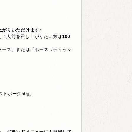
上がりいただけます♪
、1人前を召し上がりたい方は
100
ソース」または「ホースラディッシ
トポーク50g」
う、
グランドメニューにも
登場して