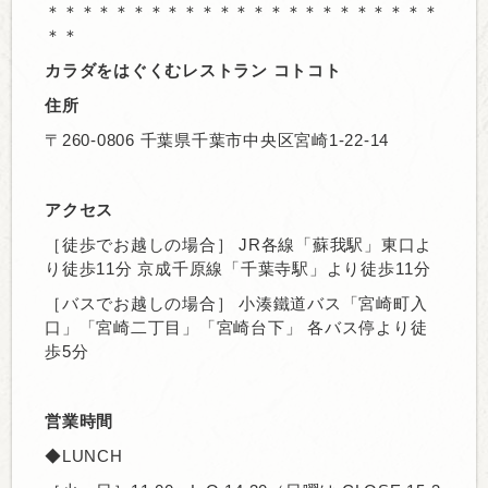
＊＊＊＊＊＊＊＊＊＊＊＊＊＊＊＊＊＊＊＊＊＊＊
＊＊
カラダをはぐくむレストラン コトコト
住所
〒260-0806 千葉県千葉市中央区宮崎1-22-14
アクセス
［徒歩でお越しの場合］ JR各線「蘇我駅」東口よ
り徒歩11分 京成千原線「千葉寺駅」より徒歩11分
［バスでお越しの場合］ 小湊鐵道バス「宮崎町入
口」「宮崎二丁目」「宮崎台下」 各バス停より徒
歩5分
営業時間
◆LUNCH