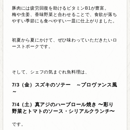
豚肉には疲労回復を助けるビタミンB1が豊富。
梅や生姜、香味野菜と合わせることで、食欲が落ち
やすい季節にも食べやすい一皿に仕上がりました。
初夏から夏にかけて、ぜひ味わっていただきたいロ
ーストポークです。
そして、シェフの気まぐれ魚料理は、
7/3（金）スズキのソテー ～プロヴァンス風
～
7/4（土）真アジのハーブロール焼き 〜彩り
野菜とトマトのソース・シリアルクランチ〜
です。