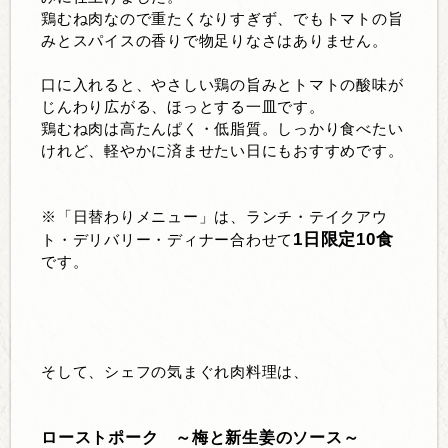
鶏むね肉なので重たくなりすぎず、でもトマトの旨
みとスパイスの香りで物足りなさはありません。
口に入れると、やさしい鶏の旨みとトマトの酸味が
じんわり広がる、ほっとする一皿です。
鶏むね肉は高たんぱく・低脂質。しっかり食べたい
けれど、軽やかに済ませたい日にもおすすめです。
※「日替わりメニュー」は、ランチ・テイクアウ
1日限定10食
ト・デリバリー・ディナー合わせて
です。
そして、シェフの気まぐれ肉料理は、
ローストポーク ～梅と新生姜のソース～