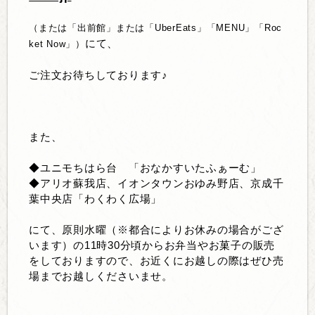
（または「出前館」または「UberEats」「MENU」「Roc
にて、
ket Now」）
ご注文お待ちしております♪
また、
◆ユニモちはら台 「おなかすいたふぁーむ」
◆アリオ蘇我店、イオンタウンおゆみ野店、京成千
葉中央店「わくわく広場」
にて、原則水曜（※都合によりお休みの場合がござ
います）の11時30分頃からお弁当やお菓子の販売
をしておりますので、お近くにお越しの際はぜひ売
場までお越しくださいませ。