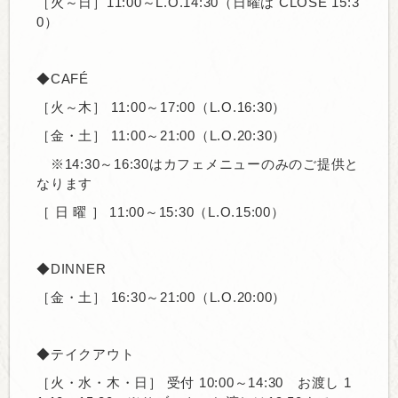
［火～日］11:00～L.O.14:30（日曜は CLOSE 15:3
0）
◆CAFÉ
［火～木］
11:00～17:00（L.O.16:30）
［金・土］
11:00～21:00
（L.O.20:30）
※14:30～16:30はカフェメニューのみのご提供と
なります
［ 日 曜 ］
11:00～15:30（L.O.15:00）
◆DINNER
［金・土］
16:30～21:00（L.O.20:00）
◆テイクアウト
［火・水・木・日］ 受付 10:00～14:30
お渡し 1