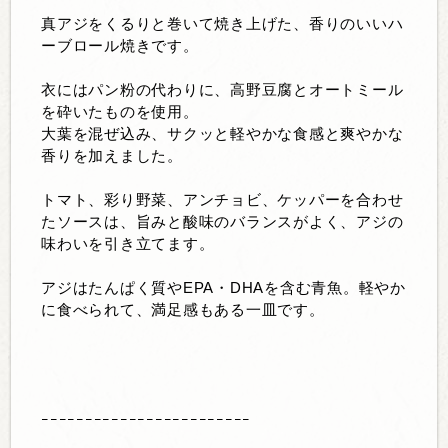
真アジをくるりと巻いて焼き上げた、香りのいいハ
ーブロール焼きです。
衣にはパン粉の代わりに、高野豆腐とオートミール
を砕いたものを使用。
大葉を混ぜ込み、サクッと軽やかな食感と爽やかな
香りを加えました。
トマト、彩り野菜、アンチョビ、ケッパーを合わせ
たソースは、旨みと酸味のバランスがよく、アジの
味わいを引き立てます。
アジはたんぱく質やEPA・DHAを含む青魚。軽やか
に食べられて、満足感もある一皿です。
ｰｰｰｰｰｰｰｰｰｰｰｰｰｰｰｰｰｰｰｰｰｰｰｰ