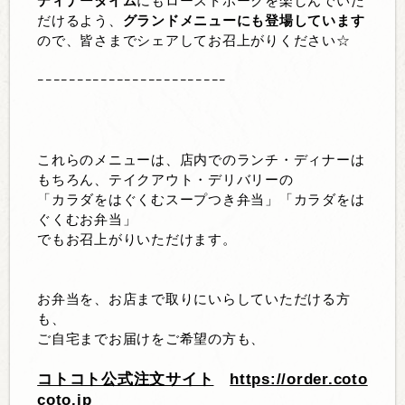
ディナータイム
にもローストポークを楽しんでいた
だけるよう、
グランドメニューにも
登場しています
ので、皆さまでシェアしてお召上がりください☆
ｰｰｰｰｰｰｰｰｰｰｰｰｰｰｰｰｰｰｰｰｰｰｰｰ
これらのメニューは、店内でのランチ・ディナーは
もちろん、テイクアウト・デリバリーの
「カラダをはぐくむスープつき弁当」「カラダをは
ぐくむお弁当」
でもお召上がりいただけます。
お弁当を、お店まで取りにいらしていただける方
も、
ご自宅までお届けをご希望の方も、
コトコト公式注文サイト
https://order.coto
coto.jp