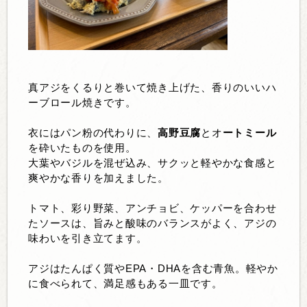
真アジをくるりと巻いて焼き上げた、香りのいいハ
ーブロール焼きです。
衣にはパン粉の代わりに、
高野豆腐
とオ
ートミール
を砕いたものを使用。
大葉やバジルを混ぜ込み、サクッと軽やかな食感と
爽やかな香りを加えました。
トマト、彩り野菜、アンチョビ、ケッパーを合わせ
たソースは、旨みと酸味のバランスがよく、アジの
味わいを引き立てます。
アジはたんぱく質やEPA・DHAを含む青魚。軽やか
に食べられて、満足感もある一皿です。