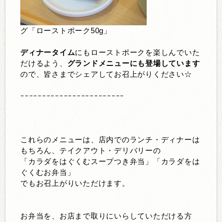
グ「ローストポーク50g」
ディナータイム
にもローストポークを楽しんでいた
だけるよう、
グランドメニューにも
登場しています
ので、皆さまでシェアしてお召上がりください☆
ｰｰｰｰｰｰｰｰｰｰｰｰｰｰｰｰｰｰｰｰｰｰｰｰ
これらのメニューは、店内でのランチ・ディナーは
もちろん、テイクアウト・デリバリーの
「カラダをはぐくむスープつき弁当」「カラダをは
ぐくむお弁当」
でもお召上がりいただけます。
お弁当を、お店まで取りにいらしていただける方