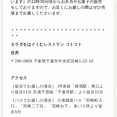
います）の11時30分頃からお弁当やお菓子の販売
をしておりますので、お近くにお越しの際はぜひ売
場までお越しくださいませ。
＊＊＊＊＊＊＊＊＊＊＊＊＊＊＊＊＊＊＊＊＊＊＊
＊＊
カラダをはぐくむレストラン コトコト
住所
〒260-0806 千葉県千葉市中央区宮崎1-22-14
アクセス
［徒歩でお越しの場合］ JR各線「蘇我駅」東口よ
り徒歩11分 京成千原線「千葉寺駅」より徒歩11分
［バスでお越しの場合］ 小湊鐵道バス「宮崎町入
口」「宮崎二丁目」「宮崎台下」 各バス停より徒
歩5分