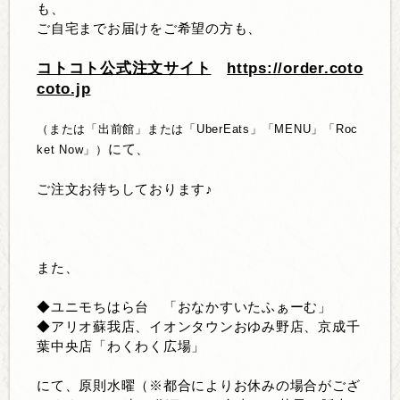
も、
ご自宅までお届けをご希望の方も、
コトコト公式注文サイト
https://order.coto
coto.jp
（または「出前館」または「UberEats」「MENU」「Roc
にて、
ket Now」）
ご注文お待ちしております♪
また、
◆ユニモちはら台 「おなかすいたふぁーむ」
◆アリオ蘇我店、イオンタウンおゆみ野店、京成千
葉中央店「わくわく広場」
にて、原則水曜（※都合によりお休みの場合がござ