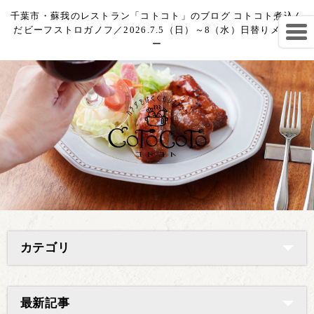
千葉市・蘇我のレストラン「コトコト」のブログ コトコト煮込ん
だビーフストロガノフ／2026.7.5（日）～8（水）日替りメニュ
ー
カテゴリ
最新記事