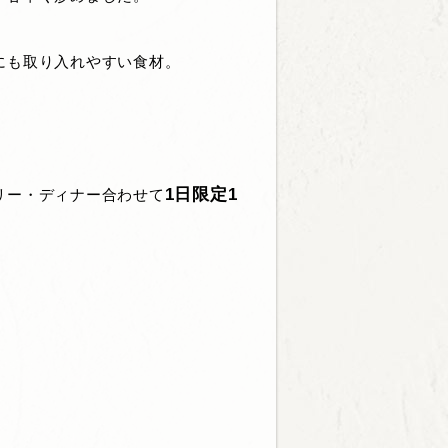
にも取り入れやすい食材。
。
1日限定1
リー・ディナー合わせて