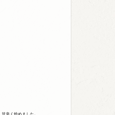
、甘辛く炒めました。