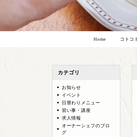
Home
コトコ
カテゴリ
お知らせ
イベント
日替わりメニュー
習い事・講座
求人情報
オーナーシェフのブロ
グ