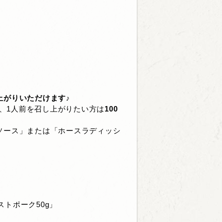
。
上がりいただけます♪
、1人前を召し上がりたい方は
100
ソース」または「ホースラディッシ
トポーク50g」