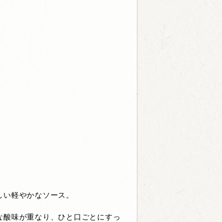
しい軽やかなソース。
な酸味が重なり、ひと口ごとにすっ