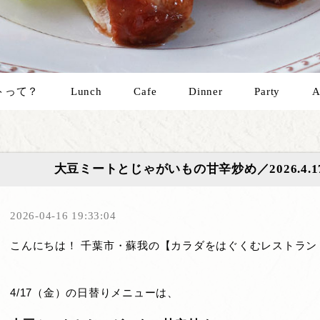
トって？
Lunch
Cafe
Dinner
Party
A
大豆ミートとじゃがいもの甘辛炒め／2026.4.
2026-04-16 19:33:04
こんにちは！ 千葉市・蘇我の【カラダをはぐくむレストラン
4/17（金）の日替りメニューは、