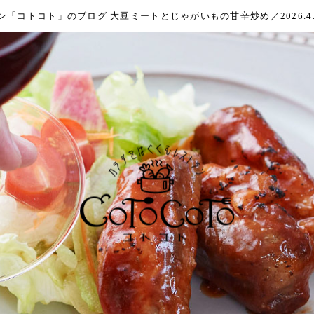
「コトコト」のブログ 大豆ミートとじゃがいもの甘辛炒め／2026.4