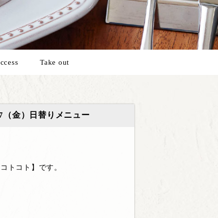
ccess
Take out
17（金）日替りメニュー
 コトコト】です。