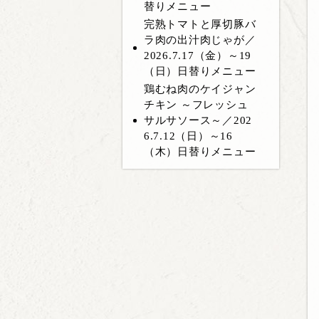
替りメニュー
完熟トマトと厚切豚バ
ラ肉の出汁肉じゃが／
2026.7.17（金）～19
（日）日替りメニュー
鶏むね肉のケイジャン
チキン ～フレッシュ
サルサソース～／202
6.7.12（日）～16
（木）日替りメニュー