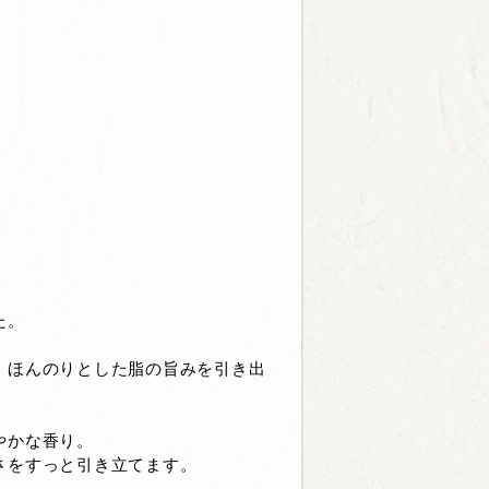
た。
、ほんのりとした脂の旨みを引き出
やかな香り。
さをすっと引き立てます。