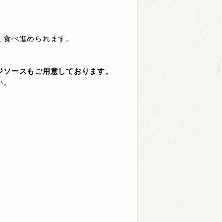
く食べ進められます。
ジソースもご用意しております。
い。