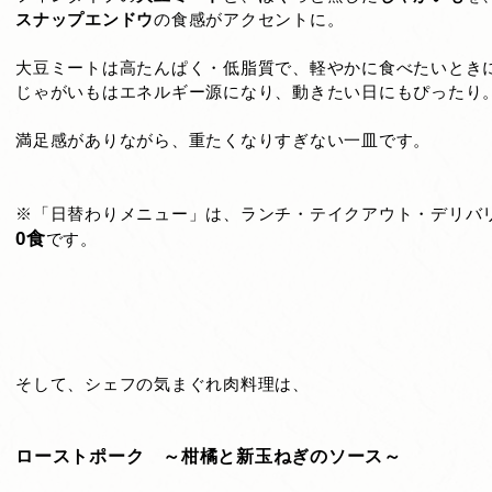
スナップエンドウ
の食感がアクセントに。
大豆ミートは高たんぱく・低脂質で、軽やかに食べたいとき
じゃがいもはエネルギー源になり、動きたい日にもぴったり
満足感がありながら、重たくなりすぎない一皿です。
※「日替わりメニュー」は、ランチ・テイクアウト・デリバ
0食
です。
そして、シェフの気まぐれ肉料理は、
ローストポーク ～柑橘と新玉ねぎのソース～