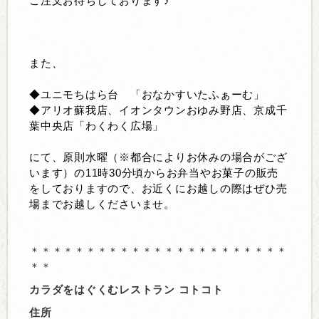
ご注文お待ちしております♪
また、
◆ユニモちはら台 「おなかすいたふぁーむ」
◆アリオ蘇我店、イオンタウンおゆみ野店、京成千
葉中央店「わくわく広場」
にて、原則水曜（※都合によりお休みの場合がござ
います）の11時30分頃からお弁当やお菓子の販売
をしておりますので、お近くにお越しの際はぜひ売
場までお越しくださいませ。
＊＊＊＊＊＊＊＊＊＊＊＊＊＊＊＊＊＊＊＊＊＊＊
＊＊
カラダをはぐくむレストラン コトコト
住所