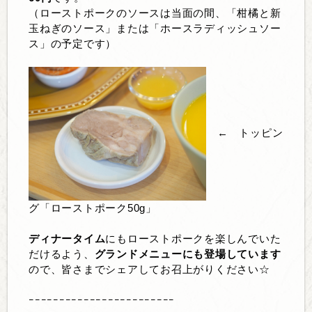
（ローストポークのソースは当面の間、「柑橘と新
玉ねぎのソース」または「ホースラディッシュソー
ス」の予定です）
← トッピン
グ「ローストポーク50g」
ディナータイム
にもローストポークを楽しんでいた
だけるよう、
グランドメニューにも
登場しています
ので、皆さまでシェアしてお召上がりください☆
ｰｰｰｰｰｰｰｰｰｰｰｰｰｰｰｰｰｰｰｰｰｰｰｰ