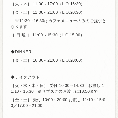
［火～木］
11:00～17:00（L.O.16:30）
［金・土］
11:00～21:00
（L.O.20:30）
※14:30～16:30はカフェメニューのみのご提供と
なります
［ 日 曜 ］
11:00～15:30（L.O.15:00）
◆DINNER
［金・土］
16:30～21:00（L.O.20:00）
◆テイクアウト
［火・水・木・日］ 受付 10:00～14:30
お渡し 1
1:10～15:30 ※サブスクのお渡しは19:50まで
［金・土］
受付 10:00～20:00 お渡し
11:10～15:0
0／17:00～21:00