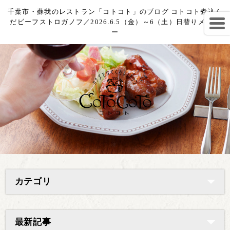
千葉市・蘇我のレストラン「コトコト」のブログ コトコト煮込ん
だビーフストロガノフ／2026.6.5（金）～6（土）日替りメニュ
ー
カテゴリ
最新記事