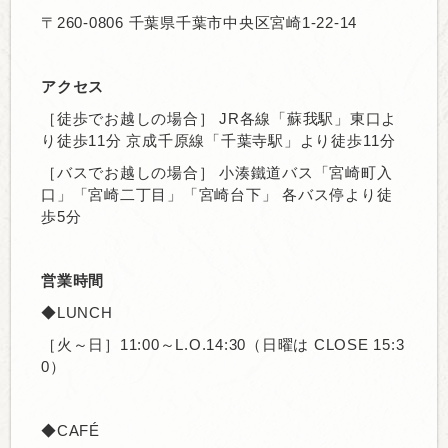
〒260-0806 千葉県千葉市中央区宮崎1-22-14
アクセス
［徒歩でお越しの場合］ JR各線「蘇我駅」東口よ
り徒歩11分 京成千原線「千葉寺駅」より徒歩11分
［バスでお越しの場合］ 小湊鐵道バス「宮崎町入
口」「宮崎二丁目」「宮崎台下」 各バス停より徒
歩5分
営業時間
◆LUNCH
［火～日］11:00～L.O.14:30（日曜は CLOSE 15:3
0）
◆CAFÉ